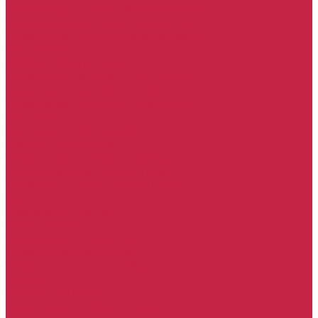
Тормозная система Mercedes-Benz
Тормозные диски Mercedes-Benz
Тормозные колодки Mercedes-Benz
Land Rover
Набор ТО Land Rover
Тормозная система Land Rover
Тормозные диски Land Rover
Тормозные колодки Land Rover
Hyundai
Комплект ГРМ Hyundai
Набор ТО Hyundai
Тормозная система Hyundai
Тормозные диски Hyundai
Тормозные колодки Hyundai
Kia
Комплект ГРМ Kia
Набор ТО Kia
Тормозная система Kia
Тормозные диски Kia
Тормозные колодки Kia
Toyota
Набор ТО Toyota
Тормозная система Toyota