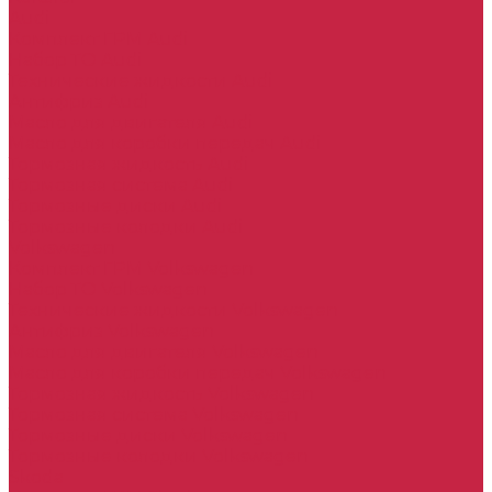
Audi
Комплект ГРМ Audi
Набор ТО Audi
Технические жидкости Audi
Антифриз Audi
Масло для двигателя Audi
Масло для коробки передач Audi
Тормозная жидкость Audi
Тормозная система Audi
Тормозные диски Audi
Тормозные колодки Audi
Volkswagen
Комплект ГРМ Volkswagen
Набор ТО Volkswagen
Технические жидкости Volkswagen
Антифриз Volkswagen
Масло для двигателя Volkswagen
Масло для коробки передач Volkswagen
Тормозная жидкость Volkswagen
Тормозная система Volkswagen
Тормозные диски Volkswagen
Тормозные колодки Volkswagen
Skoda