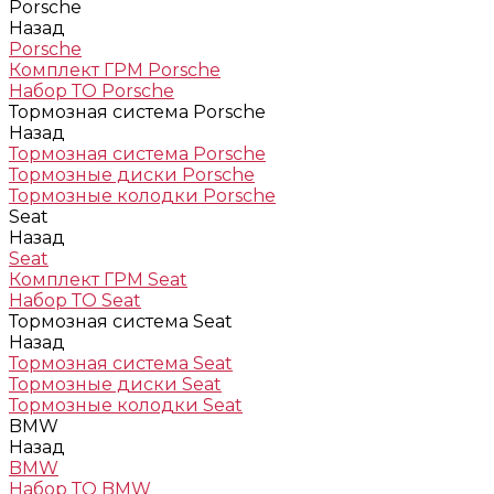
Porsche
Назад
Porsche
Комплект ГРМ Porsche
Набор ТО Porsche
Тормозная система Porsche
Назад
Тормозная система Porsche
Тормозные диски Porsche
Тормозные колодки Porsche
Seat
Назад
Seat
Комплект ГРМ Seat
Набор ТО Seat
Тормозная система Seat
Назад
Тормозная система Seat
Тормозные диски Seat
Тормозные колодки Seat
BMW
Назад
BMW
Набор ТО BMW