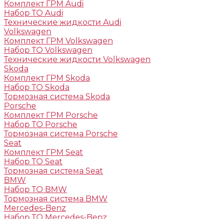
Комплект ГРМ Audi
Набор ТО Audi
Технические жидкости Audi
Volkswagen
Комплект ГРМ Volkswagen
Набор ТО Volkswagen
Технические жидкости Volkswagen
Skoda
Комплект ГРМ Skoda
Набор ТО Skoda
Тормозная система Skoda
Porsche
Комплект ГРМ Porsche
Набор ТО Porsche
Тормозная система Porsche
Seat
Комплект ГРМ Seat
Набор ТО Seat
Тормозная система Seat
BMW
Набор ТО BMW
Тормозная система BMW
Mercedes-Benz
Набор ТО Mercedes-Benz