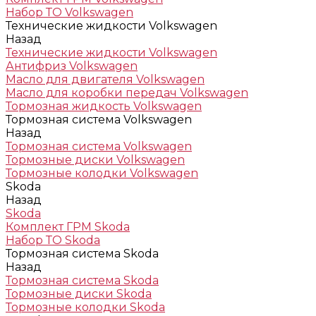
Набор ТО Volkswagen
Технические жидкости Volkswagen
Назад
Технические жидкости Volkswagen
Антифриз Volkswagen
Масло для двигателя Volkswagen
Масло для коробки передач Volkswagen
Тормозная жидкость Volkswagen
Тормозная система Volkswagen
Назад
Тормозная система Volkswagen
Тормозные диски Volkswagen
Тормозные колодки Volkswagen
Skoda
Назад
Skoda
Комплект ГРМ Skoda
Набор ТО Skoda
Тормозная система Skoda
Назад
Тормозная система Skoda
Тормозные диски Skoda
Тормозные колодки Skoda