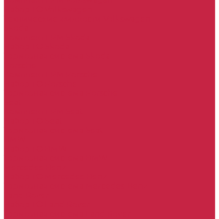
Комплект ГРМ Volkswagen
Набор ТО Volkswagen
Технические жидкости Volkswagen
Skoda
Комплект ГРМ Skoda
Набор ТО Skoda
Тормозная система Skoda
Porsche
Комплект ГРМ Porsche
Набор ТО Porsche
Тормозная система Porsche
Seat
Комплект ГРМ Seat
Набор ТО Seat
Тормозная система Seat
BMW
Набор ТО BMW
Тормозная система BMW
Mercedes-Benz
Набор ТО Mercedes-Benz
Тормозная система Mercedes-Benz
Land Rover
Набор ТО Land Rover
Тормозная система Land Rover