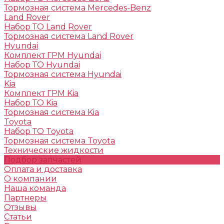
Тормозная система Mercedes-Benz
Land Rover
Набор ТО Land Rover
Тормозная система Land Rover
Hyundai
Комплект ГРМ Hyundai
Набор ТО Hyundai
Тормозная система Hyundai
Kia
Комплект ГРМ Kia
Набор ТО Kia
Тормозная система Kia
Toyota
Набор ТО Toyota
Тормозная система Toyota
Технические жидкости
Подбор запчастей
Оплата и доставка
О компании
Наша команда
Партнеры
Отзывы
Статьи