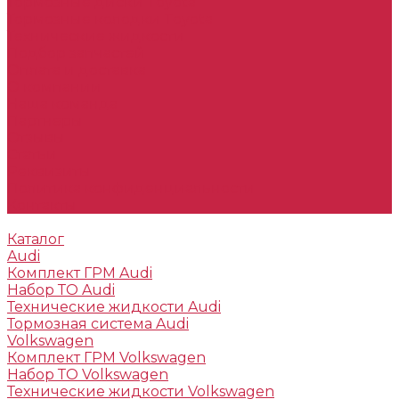
Тормозные диски Toyota
Тормозные колодки Toyota
Технические жидкости
Подбор запчастей
Оплата и доставка
О компании
Наша команда
Партнеры
Отзывы
Статьи
Реквизиты
Политика конфиденциальности
Контакты
Каталог
Audi
Комплект ГРМ Audi
Набор ТО Audi
Технические жидкости Audi
Тормозная система Audi
Volkswagen
Комплект ГРМ Volkswagen
Набор ТО Volkswagen
Технические жидкости Volkswagen