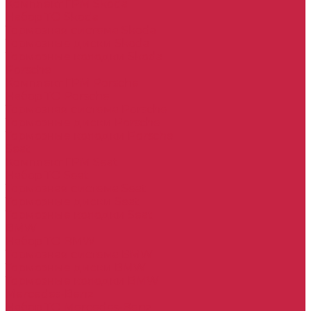
Комплект ГРМ Skoda
Набор ТО Skoda
Тормозная система Skoda
Тормозные диски Skoda
Тормозные колодки Skoda
Porsche
Комплект ГРМ Porsche
Набор ТО Porsche
Тормозная система Porsche
Тормозные диски Porsche
Тормозные колодки Porsche
Seat
Комплект ГРМ Seat
Набор ТО Seat
Тормозная система Seat
Тормозные диски Seat
Тормозные колодки Seat
BMW
Набор ТО BMW
Тормозная система BMW
Тормозные диски BMW
Тормозные колодки BMW
Mercedes-Benz
Набор ТО Mercedes-Benz