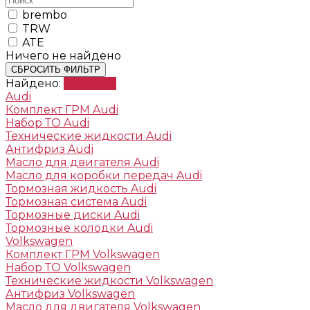
brembo
TRW
ATE
Ничего не найдено
СБРОСИТЬ ФИЛЬТР
Найдено:
Показать
Audi
Комплект ГРМ Audi
Набор ТО Audi
Технические жидкости Audi
Антифриз Audi
Масло для двигателя Audi
Масло для коробки передач Audi
Тормозная жидкость Audi
Тормозная система Audi
Тормозные диски Audi
Тормозные колодки Audi
Volkswagen
Комплект ГРМ Volkswagen
Набор ТО Volkswagen
Технические жидкости Volkswagen
Антифриз Volkswagen
Масло для двигателя Volkswagen