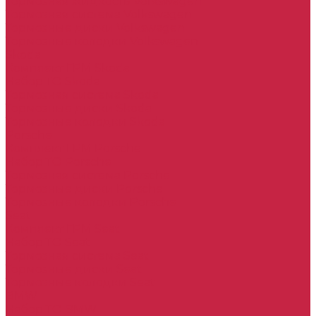
Тормозная жидкость Volkswagen
Тормозная система Volkswagen
Тормозные диски Volkswagen
Тормозные колодки Volkswagen
Skoda
Комплект ГРМ Skoda
Набор ТО Skoda
Тормозная система Skoda
Тормозные диски Skoda
Тормозные колодки Skoda
Porsche
Комплект ГРМ Porsche
Набор ТО Porsche
Тормозная система Porsche
Тормозные диски Porsche
Тормозные колодки Porsche
Seat
Комплект ГРМ Seat
Набор ТО Seat
Тормозная система Seat
Тормозные диски Seat
Тормозные колодки Seat
BMW
Набор ТО BMW