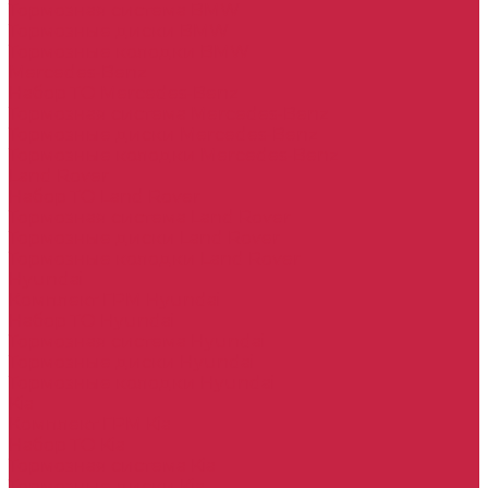
Тормозная система BMW
Тормозные диски BMW
Тормозные колодки BMW
Mercedes-Benz
Набор ТО Mercedes-Benz
Тормозная система Mercedes-Benz
Тормозные диски Mercedes-Benz
Тормозные колодки Mercedes-Benz
Land Rover
Набор ТО Land Rover
Тормозная система Land Rover
Тормозные диски Land Rover
Тормозные колодки Land Rover
Hyundai
Комплект ГРМ Hyundai
Набор ТО Hyundai
Тормозная система Hyundai
Тормозные диски Hyundai
Тормозные колодки Hyundai
Kia
Комплект ГРМ Kia
Набор ТО Kia
Тормозная система Kia
Тормозные диски Kia