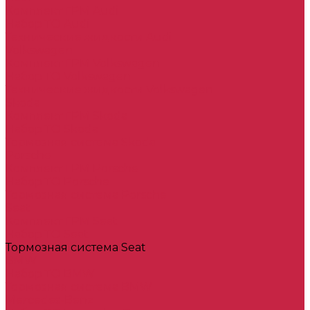
Комплект ГРМ Audi
Набор ТО Audi
Технические жидкости Audi
Volkswagen
Комплект ГРМ Volkswagen
Набор ТО Volkswagen
Технические жидкости Volkswagen
Skoda
Комплект ГРМ Skoda
Набор ТО Skoda
Тормозная система Skoda
Porsche
Комплект ГРМ Porsche
Набор ТО Porsche
Тормозная система Porsche
Seat
Комплект ГРМ Seat
Набор ТО Seat
Тормозная система Seat
BMW
Набор ТО BMW
Тормозная система BMW
Mercedes-Benz