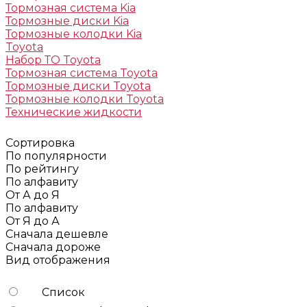
Тормозная система Kia
Тормозные диски Kia
Тормозные колодки Kia
Toyota
Набор ТО Toyota
Тормозная система Toyota
Тормозные диски Toyota
Тормозные колодки Toyota
Технические жидкости
Сортировка
По популярности
По рейтингу
По алфавиту
От А до Я
По алфавиту
От Я до А
Сначала дешевле
Сначала дороже
Вид отображения
Список