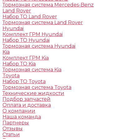
Тормозная система Mercedes-Benz
Land Rover
Набор ТО Land Rover
Тормозная система Land Rover
Hyundai
Комплект ГРМ Hyundai
Набор ТО Hyundai
Тормозная система Hyundai
Kia
Комплект ГРМ Kia
Набор ТО Kia
Тормозная система Kia
Toyota
Набор ТО Toyota
Тормозная система Toyota
Технические жидкости
Подбор запчастей
Оплата и доставка
О компании
Наша команда
Партнеры
Отзывы
Статьи