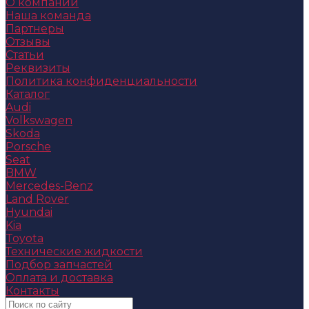
О компании
Наша команда
Партнеры
Отзывы
Статьи
Реквизиты
Политика конфиденциальности
Каталог
Audi
Volkswagen
Skoda
Porsche
Seat
BMW
Mercedes-Benz
Land Rover
Hyundai
Kia
Toyota
Технические жидкости
Подбор запчастей
Оплата и доставка
Контакты