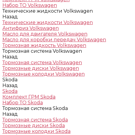
Набор ТО Volkswagen
Технические жидкости Volkswagen
Назад
Технические жидкости Volkswagen
Антифриз Volkswagen
Масло для двигателя Volkswagen
Масло для коробки передач Volkswagen
Тормозная жидкость Volkswagen
Тормозная система Volkswagen
Назад
Тормозная система Volkswagen
Тормозные диски Volkswagen
Тормозные колодки Volkswagen
Skoda
Назад
Skoda
Комплект ГРМ Skoda
Набор ТО Skoda
Тормозная система Skoda
Назад
Тормозная система Skoda
Тормозные диски Skoda
Тормозные колодки Skoda