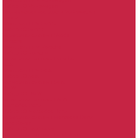
Комплект ГРМ Volkswagen
Набор ТО Volkswagen
Технические жидкости Volkswagen
Skoda
Комплект ГРМ Skoda
Набор ТО Skoda
Тормозная система Skoda
Porsche
Комплект ГРМ Porsche
Набор ТО Porsche
Тормозная система Porsche
Seat
Комплект ГРМ Seat
Набор ТО Seat
Тормозная система Seat
BMW
Набор ТО BMW
Тормозная система BMW
Mercedes-Benz
Набор ТО Mercedes-Benz
Тормозная система Mercedes-Benz
Land Rover
Набор ТО Land Rover
Тормозная система Land Rover