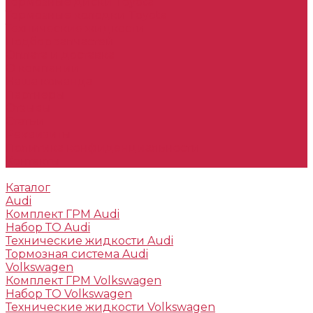
Тормозные диски Toyota
Тормозные колодки Toyota
Технические жидкости
Подбор запчастей
Оплата и доставка
О компании
Наша команда
Партнеры
Отзывы
Статьи
Реквизиты
Политика конфиденциальности
Контакты
Каталог
Audi
Комплект ГРМ Audi
Набор ТО Audi
Технические жидкости Audi
Тормозная система Audi
Volkswagen
Комплект ГРМ Volkswagen
Набор ТО Volkswagen
Технические жидкости Volkswagen