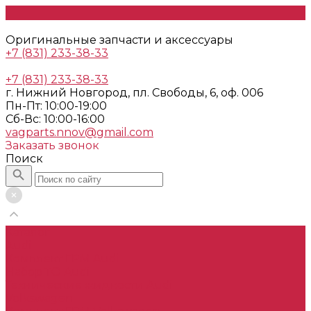
Оригинальные запчасти и аксессуары
+7 (831) 233-38-33
+7 (831) 233-38-33
г. Нижний Новгород, пл. Свободы, 6, оф. 006
Пн-Пт: 10:00-19:00
Cб-Вс: 10:00-16:00
vagparts.nnov@gmail.com
Заказать звонок
Поиск
Каталог
Audi
Комплект ГРМ Audi
Набор ТО Audi
Технические жидкости Audi
Volkswagen