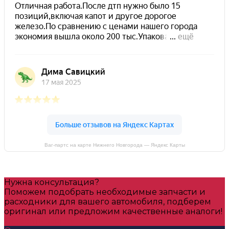
Ваг-партс на карте Нижнего Новгорода — Яндекс Карты
Нужна консультация?
Поможем подобрать необходимые запчасти и
расходники для вашего автомобиля, подберем
оригинал или предложим качественные аналоги!
Оставить заявку