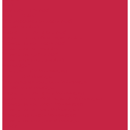
Audi
Комплект ГРМ Audi
Набор ТО Audi
Технические жидкости Audi
Антифриз Audi
Масло для двигателя Audi
Масло для коробки передач Audi
Тормозная жидкость Audi
Тормозная система Audi
Тормозные диски Audi
Тормозные колодки Audi
Volkswagen
Комплект ГРМ Volkswagen
Набор ТО Volkswagen
Технические жидкости Volkswagen
Антифриз Volkswagen
Масло для двигателя Volkswagen
Масло для коробки передач Volkswagen
Тормозная жидкость Volkswagen
Тормозная система Volkswagen
Тормозные диски Volkswagen
Тормозные колодки Volkswagen
Skoda