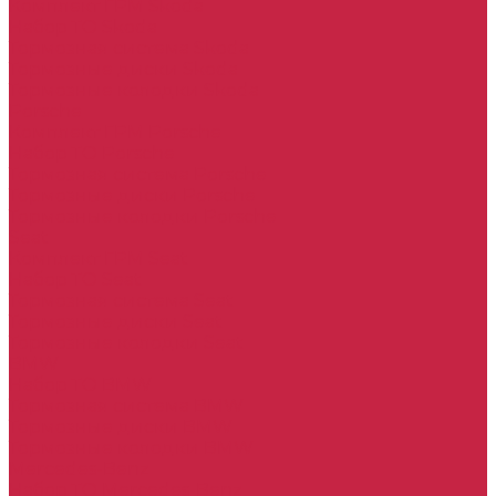
Комплект ГРМ Skoda
Набор ТО Skoda
Тормозная система Skoda
Тормозные диски Skoda
Тормозные колодки Skoda
Porsche
Комплект ГРМ Porsche
Набор ТО Porsche
Тормозная система Porsche
Тормозные диски Porsche
Тормозные колодки Porsche
Seat
Комплект ГРМ Seat
Набор ТО Seat
Тормозная система Seat
Тормозные диски Seat
Тормозные колодки Seat
BMW
Набор ТО BMW
Тормозная система BMW
Тормозные диски BMW
Тормозные колодки BMW
Mercedes-Benz
Набор ТО Mercedes-Benz