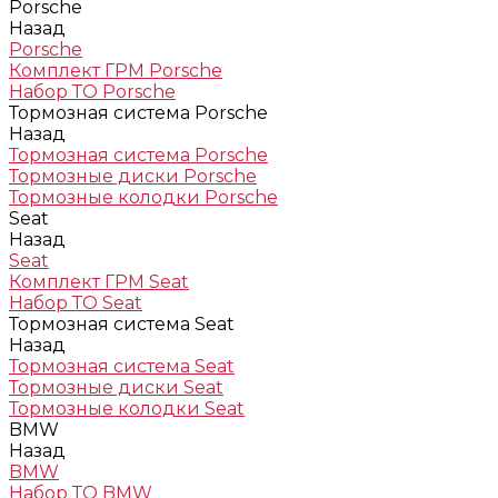
Porsche
Назад
Porsche
Комплект ГРМ Porsche
Набор ТО Porsche
Тормозная система Porsche
Назад
Тормозная система Porsche
Тормозные диски Porsche
Тормозные колодки Porsche
Seat
Назад
Seat
Комплект ГРМ Seat
Набор ТО Seat
Тормозная система Seat
Назад
Тормозная система Seat
Тормозные диски Seat
Тормозные колодки Seat
BMW
Назад
BMW
Набор ТО BMW