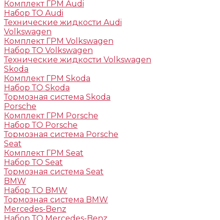
Комплект ГРМ Audi
Набор ТО Audi
Технические жидкости Audi
Volkswagen
Комплект ГРМ Volkswagen
Набор ТО Volkswagen
Технические жидкости Volkswagen
Skoda
Комплект ГРМ Skoda
Набор ТО Skoda
Тормозная система Skoda
Porsche
Комплект ГРМ Porsche
Набор ТО Porsche
Тормозная система Porsche
Seat
Комплект ГРМ Seat
Набор ТО Seat
Тормозная система Seat
BMW
Набор ТО BMW
Тормозная система BMW
Mercedes-Benz
Набор ТО Mercedes-Benz