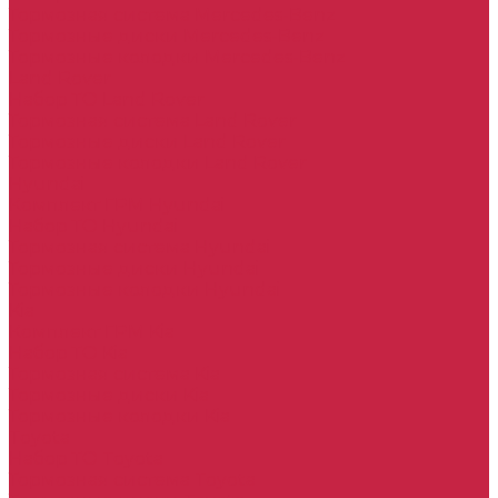
Тормозная система Mercedes-Benz
Тормозные диски Mercedes-Benz
Тормозные колодки Mercedes-Benz
Land Rover
Набор ТО Land Rover
Тормозная система Land Rover
Тормозные диски Land Rover
Тормозные колодки Land Rover
Hyundai
Комплект ГРМ Hyundai
Набор ТО Hyundai
Тормозная система Hyundai
Тормозные диски Hyundai
Тормозные колодки Hyundai
Kia
Комплект ГРМ Kia
Набор ТО Kia
Тормозная система Kia
Тормозные диски Kia
Тормозные колодки Kia
Toyota
Набор ТО Toyota
Тормозная система Toyota