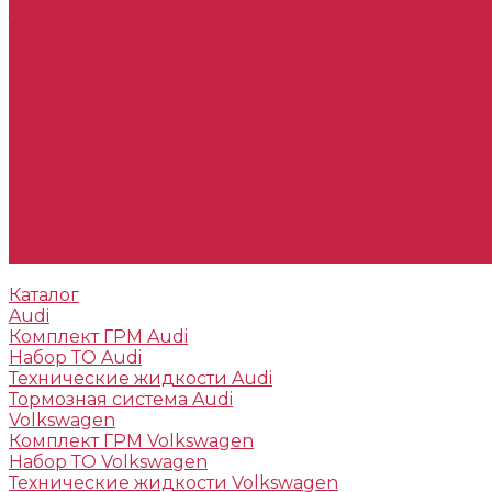
Тормозные диски Toyota
Тормозные колодки Toyota
Технические жидкости
Подбор запчастей
Оплата и доставка
О компании
Наша команда
Партнеры
Отзывы
Статьи
Реквизиты
Политика конфиденциальности
Контакты
Каталог
Audi
Комплект ГРМ Audi
Набор ТО Audi
Технические жидкости Audi
Тормозная система Audi
Volkswagen
Комплект ГРМ Volkswagen
Набор ТО Volkswagen
Технические жидкости Volkswagen