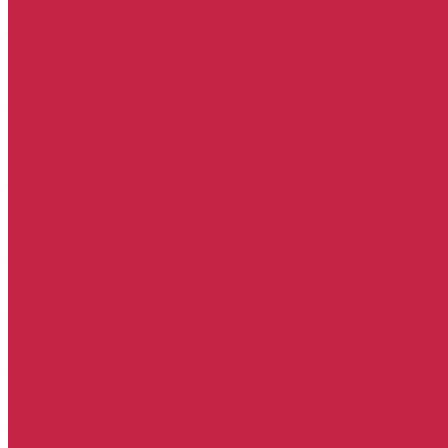
Комплект ГРМ Volkswagen
Набор ТО Volkswagen
Технические жидкости Volkswagen
Skoda
Комплект ГРМ Skoda
Набор ТО Skoda
Тормозная система Skoda
Porsche
Комплект ГРМ Porsche
Набор ТО Porsche
Тормозная система Porsche
Seat
Комплект ГРМ Seat
Набор ТО Seat
Тормозная система Seat
BMW
Набор ТО BMW
Тормозная система BMW
Mercedes-Benz
Набор ТО Mercedes-Benz
Тормозная система Mercedes-Benz
Land Rover
Набор ТО Land Rover
Тормозная система Land Rover