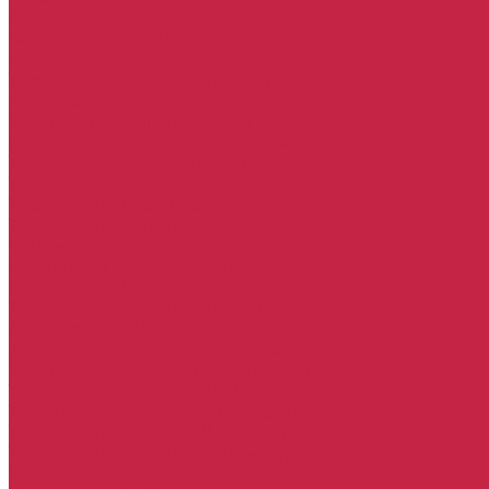
Audi
Комплект ГРМ Audi
Набор ТО Audi
Технические жидкости Audi
Антифриз Audi
Масло для двигателя Audi
Масло для коробки передач Audi
Тормозная жидкость Audi
Тормозная система Audi
Тормозные диски Audi
Тормозные колодки Audi
Volkswagen
Комплект ГРМ Volkswagen
Набор ТО Volkswagen
Технические жидкости Volkswagen
Антифриз Volkswagen
Масло для двигателя Volkswagen
Масло для коробки передач Volkswagen
Тормозная жидкость Volkswagen
Тормозная система Volkswagen
Тормозные диски Volkswagen
Тормозные колодки Volkswagen
Skoda