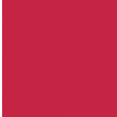
Тормозная система Mercedes-Benz
Тормозные диски Mercedes-Benz
Тормозные колодки Mercedes-Benz
Land Rover
Набор ТО Land Rover
Тормозная система Land Rover
Тормозные диски Land Rover
Тормозные колодки Land Rover
Hyundai
Комплект ГРМ Hyundai
Набор ТО Hyundai
Тормозная система Hyundai
Тормозные диски Hyundai
Тормозные колодки Hyundai
Kia
Комплект ГРМ Kia
Набор ТО Kia
Тормозная система Kia
Тормозные диски Kia
Тормозные колодки Kia
Toyota
Набор ТО Toyota
Тормозная система Toyota