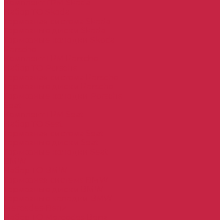
Комплект ГРМ Skoda
Набор ТО Skoda
Тормозная система Skoda
Тормозные диски Skoda
Тормозные колодки Skoda
Porsche
Комплект ГРМ Porsche
Набор ТО Porsche
Тормозная система Porsche
Тормозные диски Porsche
Тормозные колодки Porsche
Seat
Комплект ГРМ Seat
Набор ТО Seat
Тормозная система Seat
Тормозные диски Seat
Тормозные колодки Seat
BMW
Набор ТО BMW
Тормозная система BMW
Тормозные диски BMW
Тормозные колодки BMW
Mercedes-Benz
Набор ТО Mercedes-Benz