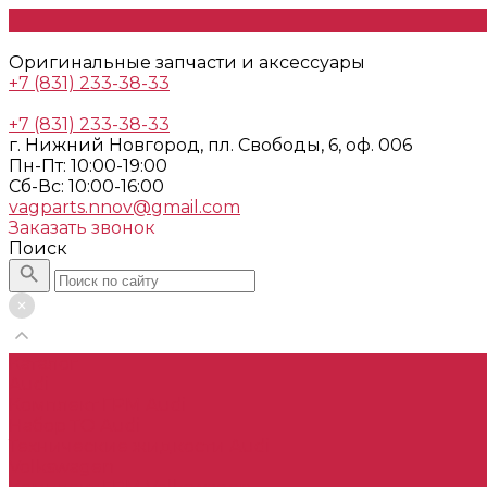
Оригинальные запчасти и аксессуары
+7 (831) 233-38-33
+7 (831) 233-38-33
г. Нижний Новгород, пл. Свободы, 6, оф. 006
Пн-Пт: 10:00-19:00
Cб-Вс: 10:00-16:00
vagparts.nnov@gmail.com
Заказать звонок
Поиск
Каталог
Audi
Комплект ГРМ Audi
Набор ТО Audi
Технические жидкости Audi
Volkswagen