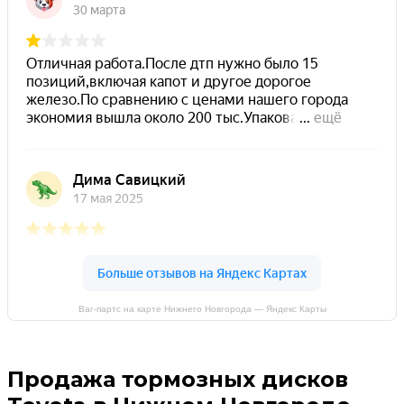
Ваг-партс на карте Нижнего Новгорода — Яндекс Карты
Продажа тормозных дисков