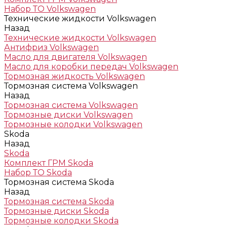
Набор ТО Volkswagen
Технические жидкости Volkswagen
Назад
Технические жидкости Volkswagen
Антифриз Volkswagen
Масло для двигателя Volkswagen
Масло для коробки передач Volkswagen
Тормозная жидкость Volkswagen
Тормозная система Volkswagen
Назад
Тормозная система Volkswagen
Тормозные диски Volkswagen
Тормозные колодки Volkswagen
Skoda
Назад
Skoda
Комплект ГРМ Skoda
Набор ТО Skoda
Тормозная система Skoda
Назад
Тормозная система Skoda
Тормозные диски Skoda
Тормозные колодки Skoda