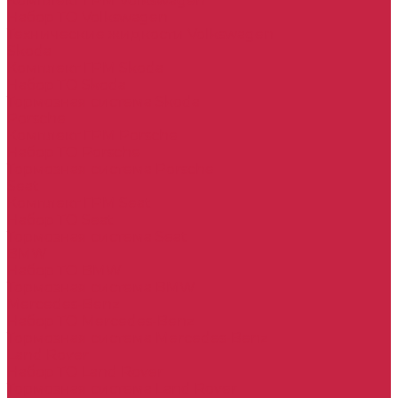
Комплект ГРМ Volkswagen
Набор ТО Volkswagen
Технические жидкости Volkswagen
Skoda
Комплект ГРМ Skoda
Набор ТО Skoda
Тормозная система Skoda
Porsche
Комплект ГРМ Porsche
Набор ТО Porsche
Тормозная система Porsche
Seat
Комплект ГРМ Seat
Набор ТО Seat
Тормозная система Seat
BMW
Набор ТО BMW
Тормозная система BMW
Mercedes-Benz
Набор ТО Mercedes-Benz
Тормозная система Mercedes-Benz
Land Rover
Набор ТО Land Rover
Тормозная система Land Rover