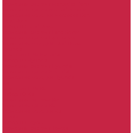
Тормозная система Mercedes-Benz
Тормозные диски Mercedes-Benz
Тормозные колодки Mercedes-Benz
Land Rover
Набор ТО Land Rover
Тормозная система Land Rover
Тормозные диски Land Rover
Тормозные колодки Land Rover
Hyundai
Комплект ГРМ Hyundai
Набор ТО Hyundai
Тормозная система Hyundai
Тормозные диски Hyundai
Тормозные колодки Hyundai
Kia
Комплект ГРМ Kia
Набор ТО Kia
Тормозная система Kia
Тормозные диски Kia
Тормозные колодки Kia
Toyota
Набор ТО Toyota
Тормозная система Toyota