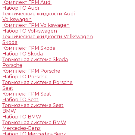
Комплект ГРМ Audi
Набор ТО Audi
Технические жидкости Audi
Volkswagen
Комплект ГРМ Volkswagen
Набор ТО Volkswagen
Технические жидкости Volkswagen
Skoda
Комплект ГРМ Skoda
Набор ТО Skoda
Тормозная система Skoda
Porsche
Комплект ГРМ Porsche
Набор ТО Porsche
Тормозная система Porsche
Seat
Комплект ГРМ Seat
Набор ТО Seat
Тормозная система Seat
BMW
Набор ТО BMW
Тормозная система BMW
Mercedes-Benz
Набор ТО Mercedes-Benz