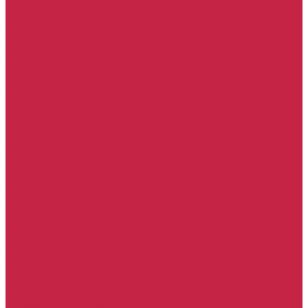
Комплект ГРМ Skoda
Набор ТО Skoda
Тормозная система Skoda
Тормозные диски Skoda
Тормозные колодки Skoda
Porsche
Комплект ГРМ Porsche
Набор ТО Porsche
Тормозная система Porsche
Тормозные диски Porsche
Тормозные колодки Porsche
Seat
Комплект ГРМ Seat
Набор ТО Seat
Тормозная система Seat
Тормозные диски Seat
Тормозные колодки Seat
BMW
Набор ТО BMW
Тормозная система BMW
Тормозные диски BMW
Тормозные колодки BMW
Mercedes-Benz
Набор ТО Mercedes-Benz