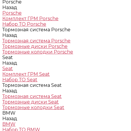
Porsche
Назад
Porsche
Комплект ГРМ Porsche
Набор ТО Porsche
Тормозная система Porsche
Назад
Тормозная система Porsche
Тормозные диски Porsche
Тормозные колодки Porsche
Seat
Назад
Seat
Комплект ГРМ Seat
Набор ТО Seat
Тормозная система Seat
Назад
Тормозная система Seat
Тормозные диски Seat
Тормозные колодки Seat
BMW
Назад
BMW
Набор ТО BMW