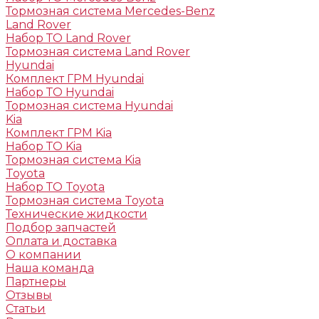
Тормозная система Mercedes-Benz
Land Rover
Набор ТО Land Rover
Тормозная система Land Rover
Hyundai
Комплект ГРМ Hyundai
Набор ТО Hyundai
Тормозная система Hyundai
Kia
Комплект ГРМ Kia
Набор ТО Kia
Тормозная система Kia
Toyota
Набор ТО Toyota
Тормозная система Toyota
Технические жидкости
Подбор запчастей
Оплата и доставка
О компании
Наша команда
Партнеры
Отзывы
Статьи