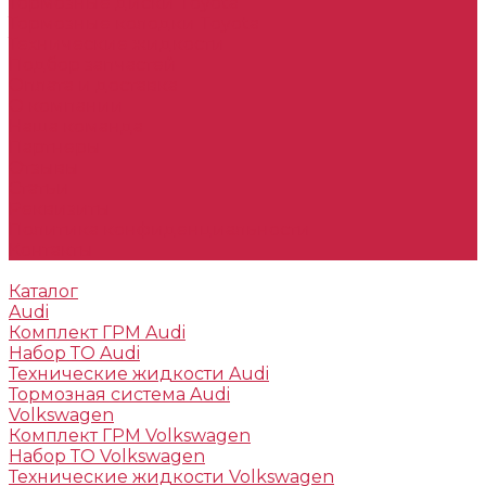
Тормозные диски Toyota
Тормозные колодки Toyota
Технические жидкости
Подбор запчастей
Оплата и доставка
О компании
Наша команда
Партнеры
Отзывы
Статьи
Реквизиты
Политика конфиденциальности
Контакты
Каталог
Audi
Комплект ГРМ Audi
Набор ТО Audi
Технические жидкости Audi
Тормозная система Audi
Volkswagen
Комплект ГРМ Volkswagen
Набор ТО Volkswagen
Технические жидкости Volkswagen