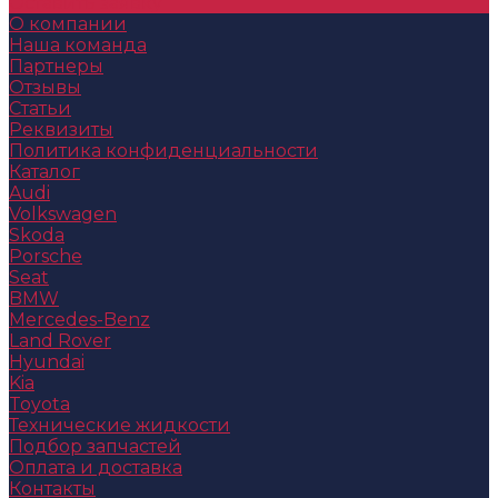
Оставить заявку
О компании
Наша команда
Партнеры
Отзывы
Статьи
Реквизиты
Политика конфиденциальности
Каталог
Audi
Volkswagen
Skoda
Porsche
Seat
BMW
Mercedes-Benz
Land Rover
Hyundai
Kia
Toyota
Технические жидкости
Подбор запчастей
Оплата и доставка
Контакты