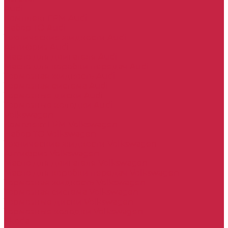
Audi
Комплект ГРМ Audi
Набор ТО Audi
Технические жидкости Audi
Антифриз Audi
Масло для двигателя Audi
Масло для коробки передач Audi
Тормозная жидкость Audi
Тормозная система Audi
Тормозные диски Audi
Тормозные колодки Audi
Volkswagen
Комплект ГРМ Volkswagen
Набор ТО Volkswagen
Технические жидкости Volkswagen
Антифриз Volkswagen
Масло для двигателя Volkswagen
Масло для коробки передач Volkswagen
Тормозная жидкость Volkswagen
Тормозная система Volkswagen
Тормозные диски Volkswagen
Тормозные колодки Volkswagen
Skoda