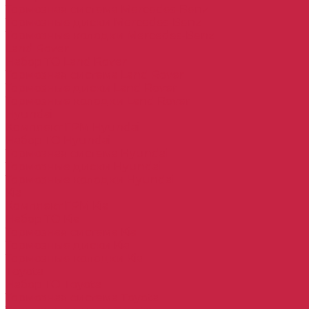
Тормозная система Mercedes-Benz
Тормозные диски Mercedes-Benz
Тормозные колодки Mercedes-Benz
Land Rover
Набор ТО Land Rover
Тормозная система Land Rover
Тормозные диски Land Rover
Тормозные колодки Land Rover
Hyundai
Комплект ГРМ Hyundai
Набор ТО Hyundai
Тормозная система Hyundai
Тормозные диски Hyundai
Тормозные колодки Hyundai
Kia
Комплект ГРМ Kia
Набор ТО Kia
Тормозная система Kia
Тормозные диски Kia
Тормозные колодки Kia
Toyota
Набор ТО Toyota
Тормозная система Toyota