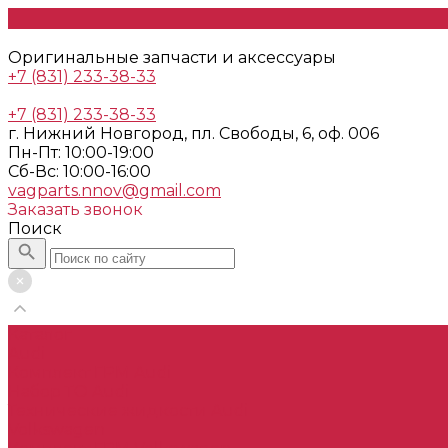
Оригинальные запчасти и аксессуары
+7 (831) 233-38-33
+7 (831) 233-38-33
г. Нижний Новгород, пл. Свободы, 6, оф. 006
Пн-Пт: 10:00-19:00
Cб-Вс: 10:00-16:00
vagparts.nnov@gmail.com
Заказать звонок
Поиск
Каталог
Audi
Комплект ГРМ Audi
Набор ТО Audi
Технические жидкости Audi
Volkswagen