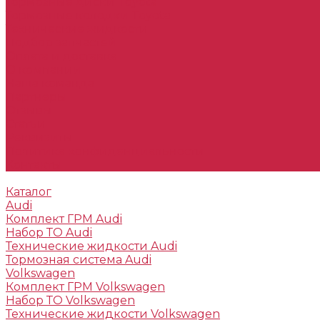
Тормозные диски Toyota
Тормозные колодки Toyota
Технические жидкости
Подбор запчастей
Оплата и доставка
О компании
Наша команда
Партнеры
Отзывы
Статьи
Реквизиты
Политика конфиденциальности
Контакты
Каталог
Audi
Комплект ГРМ Audi
Набор ТО Audi
Технические жидкости Audi
Тормозная система Audi
Volkswagen
Комплект ГРМ Volkswagen
Набор ТО Volkswagen
Технические жидкости Volkswagen