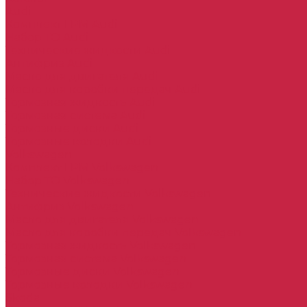
Audi
Комплект ГРМ Audi
Набор ТО Audi
Технические жидкости Audi
Антифриз Audi
Масло для двигателя Audi
Масло для коробки передач Audi
Тормозная жидкость Audi
Тормозная система Audi
Тормозные диски Audi
Тормозные колодки Audi
Volkswagen
Комплект ГРМ Volkswagen
Набор ТО Volkswagen
Технические жидкости Volkswagen
Антифриз Volkswagen
Масло для двигателя Volkswagen
Масло для коробки передач Volkswagen
Тормозная жидкость Volkswagen
Тормозная система Volkswagen
Тормозные диски Volkswagen
Тормозные колодки Volkswagen
Skoda