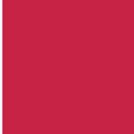
Комплект ГРМ Volkswagen
Набор ТО Volkswagen
Технические жидкости Volkswagen
Skoda
Комплект ГРМ Skoda
Набор ТО Skoda
Тормозная система Skoda
Porsche
Комплект ГРМ Porsche
Набор ТО Porsche
Тормозная система Porsche
Seat
Комплект ГРМ Seat
Набор ТО Seat
Тормозная система Seat
BMW
Набор ТО BMW
Тормозная система BMW
Mercedes-Benz
Набор ТО Mercedes-Benz
Тормозная система Mercedes-Benz
Land Rover
Набор ТО Land Rover
Тормозная система Land Rover