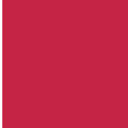
Комплект ГРМ Skoda
Набор ТО Skoda
Тормозная система Skoda
Тормозные диски Skoda
Тормозные колодки Skoda
Porsche
Комплект ГРМ Porsche
Набор ТО Porsche
Тормозная система Porsche
Тормозные диски Porsche
Тормозные колодки Porsche
Seat
Комплект ГРМ Seat
Набор ТО Seat
Тормозная система Seat
Тормозные диски Seat
Тормозные колодки Seat
BMW
Набор ТО BMW
Тормозная система BMW
Тормозные диски BMW
Тормозные колодки BMW
Mercedes-Benz
Набор ТО Mercedes-Benz