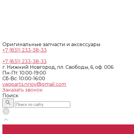
Оригинальные запчасти и аксессуары
+7 (831) 233-38-33
+7 (831) 233-38-33
г. Нижний Новгород, пл. Свободы, 6, оф. 006
Пн-Пт: 10:00-19:00
Cб-Вс: 10:00-16:00
vagparts.nnov@gmail.com
Заказать звонок
Поиск
Каталог
Audi