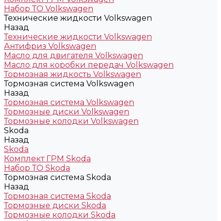
Набор ТО Volkswagen
Технические жидкости Volkswagen
Назад
Технические жидкости Volkswagen
Антифриз Volkswagen
Масло для двигателя Volkswagen
Масло для коробки передач Volkswagen
Тормозная жидкость Volkswagen
Тормозная система Volkswagen
Назад
Тормозная система Volkswagen
Тормозные диски Volkswagen
Тормозные колодки Volkswagen
Skoda
Назад
Skoda
Комплект ГРМ Skoda
Набор ТО Skoda
Тормозная система Skoda
Назад
Тормозная система Skoda
Тормозные диски Skoda
Тормозные колодки Skoda