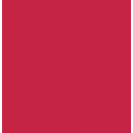
Комплект ГРМ Volkswagen
Набор ТО Volkswagen
Технические жидкости Volkswagen
Skoda
Комплект ГРМ Skoda
Набор ТО Skoda
Тормозная система Skoda
Porsche
Комплект ГРМ Porsche
Набор ТО Porsche
Тормозная система Porsche
Seat
Комплект ГРМ Seat
Набор ТО Seat
Тормозная система Seat
BMW
Набор ТО BMW
Тормозная система BMW
Mercedes-Benz
Набор ТО Mercedes-Benz
Тормозная система Mercedes-Benz
Land Rover
Набор ТО Land Rover
Тормозная система Land Rover