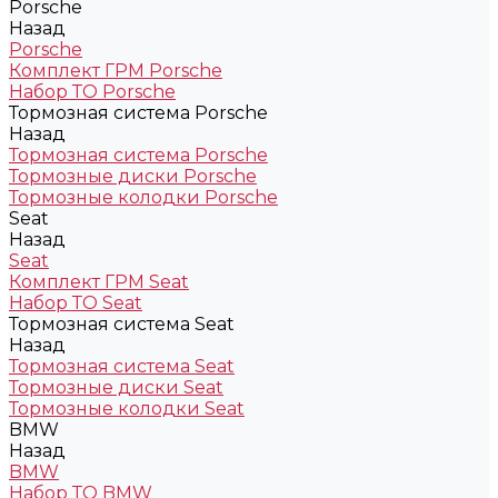
Porsche
Назад
Porsche
Комплект ГРМ Porsche
Набор ТО Porsche
Тормозная система Porsche
Назад
Тормозная система Porsche
Тормозные диски Porsche
Тормозные колодки Porsche
Seat
Назад
Seat
Комплект ГРМ Seat
Набор ТО Seat
Тормозная система Seat
Назад
Тормозная система Seat
Тормозные диски Seat
Тормозные колодки Seat
BMW
Назад
BMW
Набор ТО BMW