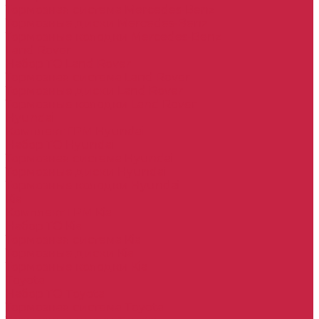
Тормозная система Mercedes-Benz
Тормозные диски Mercedes-Benz
Тормозные колодки Mercedes-Benz
Land Rover
Набор ТО Land Rover
Тормозная система Land Rover
Тормозные диски Land Rover
Тормозные колодки Land Rover
Hyundai
Комплект ГРМ Hyundai
Набор ТО Hyundai
Тормозная система Hyundai
Тормозные диски Hyundai
Тормозные колодки Hyundai
Kia
Комплект ГРМ Kia
Набор ТО Kia
Тормозная система Kia
Тормозные диски Kia
Тормозные колодки Kia
Toyota
Набор ТО Toyota
Тормозная система Toyota