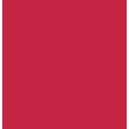
Audi
Комплект ГРМ Audi
Набор ТО Audi
Технические жидкости Audi
Антифриз Audi
Масло для двигателя Audi
Масло для коробки передач Audi
Тормозная жидкость Audi
Тормозная система Audi
Тормозные диски Audi
Тормозные колодки Audi
Volkswagen
Комплект ГРМ Volkswagen
Набор ТО Volkswagen
Технические жидкости Volkswagen
Антифриз Volkswagen
Масло для двигателя Volkswagen
Масло для коробки передач Volkswagen
Тормозная жидкость Volkswagen
Тормозная система Volkswagen
Тормозные диски Volkswagen
Тормозные колодки Volkswagen
Skoda