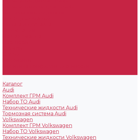
Тормозные диски Toyota
Тормозные колодки Toyota
Технические жидкости
Подбор запчастей
Оплата и доставка
О компании
Наша команда
Партнеры
Отзывы
Статьи
Реквизиты
Политика конфиденциальности
Контакты
Каталог
Audi
Комплект ГРМ Audi
Набор ТО Audi
Технические жидкости Audi
Тормозная система Audi
Volkswagen
Комплект ГРМ Volkswagen
Набор ТО Volkswagen
Технические жидкости Volkswagen