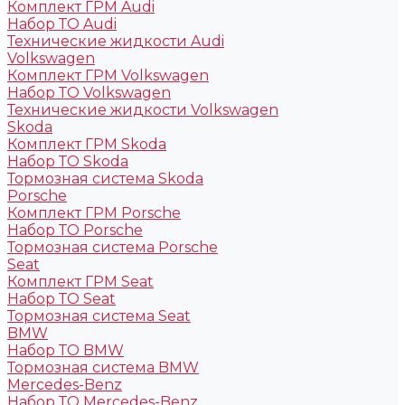
Комплект ГРМ Audi
Набор ТО Audi
Технические жидкости Audi
Volkswagen
Комплект ГРМ Volkswagen
Набор ТО Volkswagen
Технические жидкости Volkswagen
Skoda
Комплект ГРМ Skoda
Набор ТО Skoda
Тормозная система Skoda
Porsche
Комплект ГРМ Porsche
Набор ТО Porsche
Тормозная система Porsche
Seat
Комплект ГРМ Seat
Набор ТО Seat
Тормозная система Seat
BMW
Набор ТО BMW
Тормозная система BMW
Mercedes-Benz
Набор ТО Mercedes-Benz