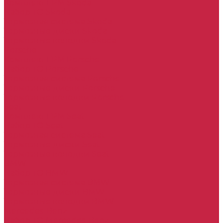
Комплект ГРМ Skoda
Набор ТО Skoda
Тормозная система Skoda
Тормозные диски Skoda
Тормозные колодки Skoda
Porsche
Комплект ГРМ Porsche
Набор ТО Porsche
Тормозная система Porsche
Тормозные диски Porsche
Тормозные колодки Porsche
Seat
Комплект ГРМ Seat
Набор ТО Seat
Тормозная система Seat
Тормозные диски Seat
Тормозные колодки Seat
BMW
Набор ТО BMW
Тормозная система BMW
Тормозные диски BMW
Тормозные колодки BMW
Mercedes-Benz
Набор ТО Mercedes-Benz