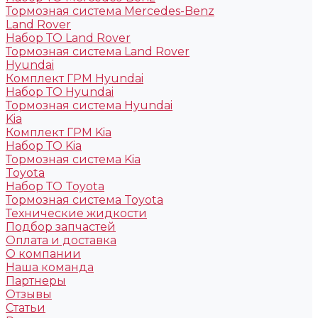
Тормозная система Mercedes-Benz
Land Rover
Набор ТО Land Rover
Тормозная система Land Rover
Hyundai
Комплект ГРМ Hyundai
Набор ТО Hyundai
Тормозная система Hyundai
Kia
Комплект ГРМ Kia
Набор ТО Kia
Тормозная система Kia
Toyota
Набор ТО Toyota
Тормозная система Toyota
Технические жидкости
Подбор запчастей
Оплата и доставка
О компании
Наша команда
Партнеры
Отзывы
Статьи