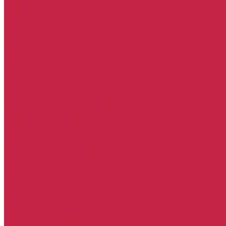
Комплект ГРМ Skoda
Набор ТО Skoda
Тормозная система Skoda
Тормозные диски Skoda
Тормозные колодки Skoda
Porsche
Комплект ГРМ Porsche
Набор ТО Porsche
Тормозная система Porsche
Тормозные диски Porsche
Тормозные колодки Porsche
Seat
Комплект ГРМ Seat
Набор ТО Seat
Тормозная система Seat
Тормозные диски Seat
Тормозные колодки Seat
BMW
Набор ТО BMW
Тормозная система BMW
Тормозные диски BMW
Тормозные колодки BMW
Mercedes-Benz
Набор ТО Mercedes-Benz