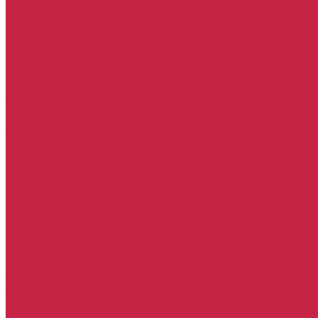
Audi
Комплект ГРМ Audi
Набор ТО Audi
Технические жидкости Audi
Антифриз Audi
Масло для двигателя Audi
Масло для коробки передач Audi
Тормозная жидкость Audi
Тормозная система Audi
Тормозные диски Audi
Тормозные колодки Audi
Volkswagen
Комплект ГРМ Volkswagen
Набор ТО Volkswagen
Технические жидкости Volkswagen
Антифриз Volkswagen
Масло для двигателя Volkswagen
Масло для коробки передач Volkswagen
Тормозная жидкость Volkswagen
Тормозная система Volkswagen
Тормозные диски Volkswagen
Тормозные колодки Volkswagen
Skoda