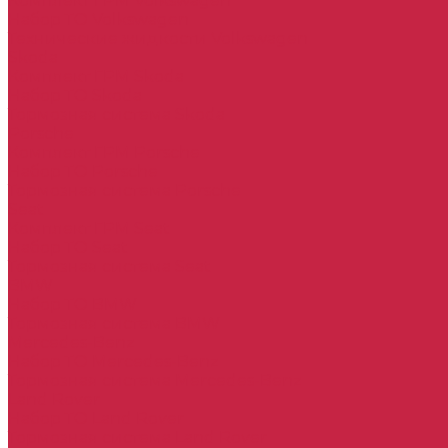
Комплект ГРМ Volkswagen
Набор ТО Volkswagen
Технические жидкости Volkswagen
Skoda
Комплект ГРМ Skoda
Набор ТО Skoda
Тормозная система Skoda
Porsche
Комплект ГРМ Porsche
Набор ТО Porsche
Тормозная система Porsche
Seat
Комплект ГРМ Seat
Набор ТО Seat
Тормозная система Seat
BMW
Набор ТО BMW
Тормозная система BMW
Mercedes-Benz
Набор ТО Mercedes-Benz
Тормозная система Mercedes-Benz
Land Rover
Набор ТО Land Rover
Тормозная система Land Rover