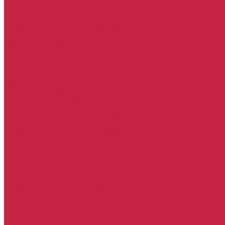
Тормозная система Mercedes-Benz
Тормозные диски Mercedes-Benz
Тормозные колодки Mercedes-Benz
Land Rover
Набор ТО Land Rover
Тормозная система Land Rover
Тормозные диски Land Rover
Тормозные колодки Land Rover
Hyundai
Комплект ГРМ Hyundai
Набор ТО Hyundai
Тормозная система Hyundai
Тормозные диски Hyundai
Тормозные колодки Hyundai
Kia
Комплект ГРМ Kia
Набор ТО Kia
Тормозная система Kia
Тормозные диски Kia
Тормозные колодки Kia
Toyota
Набор ТО Toyota
Тормозная система Toyota