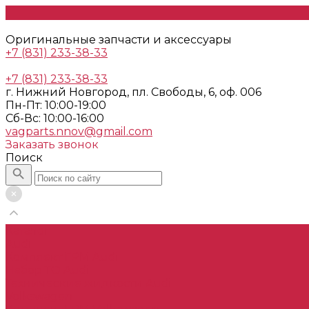
Оригинальные запчасти и аксессуары
+7 (831) 233-38-33
+7 (831) 233-38-33
г. Нижний Новгород, пл. Свободы, 6, оф. 006
Пн-Пт: 10:00-19:00
Cб-Вс: 10:00-16:00
vagparts.nnov@gmail.com
Заказать звонок
Поиск
Каталог
Audi
Комплект ГРМ Audi
Набор ТО Audi
Технические жидкости Audi
Volkswagen