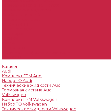
Тормозные диски Toyota
Тормозные колодки Toyota
Технические жидкости
Подбор запчастей
Оплата и доставка
О компании
Наша команда
Партнеры
Отзывы
Статьи
Реквизиты
Политика конфиденциальности
Контакты
Каталог
Audi
Комплект ГРМ Audi
Набор ТО Audi
Технические жидкости Audi
Тормозная система Audi
Volkswagen
Комплект ГРМ Volkswagen
Набор ТО Volkswagen
Технические жидкости Volkswagen