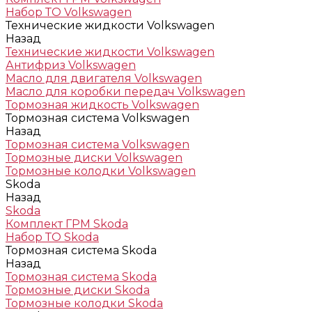
Набор ТО Volkswagen
Технические жидкости Volkswagen
Назад
Технические жидкости Volkswagen
Антифриз Volkswagen
Масло для двигателя Volkswagen
Масло для коробки передач Volkswagen
Тормозная жидкость Volkswagen
Тормозная система Volkswagen
Назад
Тормозная система Volkswagen
Тормозные диски Volkswagen
Тормозные колодки Volkswagen
Skoda
Назад
Skoda
Комплект ГРМ Skoda
Набор ТО Skoda
Тормозная система Skoda
Назад
Тормозная система Skoda
Тормозные диски Skoda
Тормозные колодки Skoda