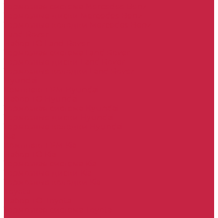
Тормозная система Mercedes-Benz
Тормозные диски Mercedes-Benz
Тормозные колодки Mercedes-Benz
Land Rover
Набор ТО Land Rover
Тормозная система Land Rover
Тормозные диски Land Rover
Тормозные колодки Land Rover
Hyundai
Комплект ГРМ Hyundai
Набор ТО Hyundai
Тормозная система Hyundai
Тормозные диски Hyundai
Тормозные колодки Hyundai
Kia
Комплект ГРМ Kia
Набор ТО Kia
Тормозная система Kia
Тормозные диски Kia
Тормозные колодки Kia
Toyota
Набор ТО Toyota
Тормозная система Toyota