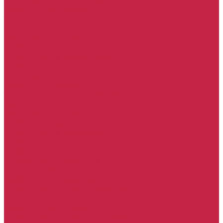
Комплект ГРМ Volkswagen
Набор ТО Volkswagen
Технические жидкости Volkswagen
Skoda
Комплект ГРМ Skoda
Набор ТО Skoda
Тормозная система Skoda
Porsche
Комплект ГРМ Porsche
Набор ТО Porsche
Тормозная система Porsche
Seat
Комплект ГРМ Seat
Набор ТО Seat
Тормозная система Seat
BMW
Набор ТО BMW
Тормозная система BMW
Mercedes-Benz
Набор ТО Mercedes-Benz
Тормозная система Mercedes-Benz
Land Rover
Набор ТО Land Rover
Тормозная система Land Rover