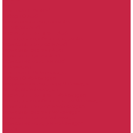
Audi
Комплект ГРМ Audi
Набор ТО Audi
Технические жидкости Audi
Антифриз Audi
Масло для двигателя Audi
Масло для коробки передач Audi
Тормозная жидкость Audi
Тормозная система Audi
Тормозные диски Audi
Тормозные колодки Audi
Volkswagen
Комплект ГРМ Volkswagen
Набор ТО Volkswagen
Технические жидкости Volkswagen
Антифриз Volkswagen
Масло для двигателя Volkswagen
Масло для коробки передач Volkswagen
Тормозная жидкость Volkswagen
Тормозная система Volkswagen
Тормозные диски Volkswagen
Тормозные колодки Volkswagen
Skoda