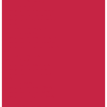
Комплект ГРМ Skoda
Набор ТО Skoda
Тормозная система Skoda
Тормозные диски Skoda
Тормозные колодки Skoda
Porsche
Комплект ГРМ Porsche
Набор ТО Porsche
Тормозная система Porsche
Тормозные диски Porsche
Тормозные колодки Porsche
Seat
Комплект ГРМ Seat
Набор ТО Seat
Тормозная система Seat
Тормозные диски Seat
Тормозные колодки Seat
BMW
Набор ТО BMW
Тормозная система BMW
Тормозные диски BMW
Тормозные колодки BMW
Mercedes-Benz
Набор ТО Mercedes-Benz