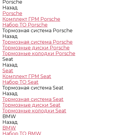
Porsche
Назад
Porsche
Комплект ГРМ Porsche
Набор ТО Porsche
Тормозная система Porsche
Назад
Тормозная система Porsche
Тормозные диски Porsche
Тормозные колодки Porsche
Seat
Назад
Seat
Комплект ГРМ Seat
Набор ТО Seat
Тормозная система Seat
Назад
Тормозная система Seat
Тормозные диски Seat
Тормозные колодки Seat
BMW
Назад
BMW
Набор ТО BMW