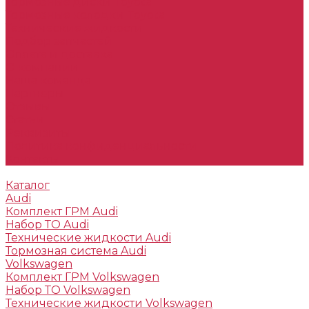
Тормозные диски Toyota
Тормозные колодки Toyota
Технические жидкости
Подбор запчастей
Оплата и доставка
О компании
Наша команда
Партнеры
Отзывы
Статьи
Реквизиты
Политика конфиденциальности
Контакты
Каталог
Audi
Комплект ГРМ Audi
Набор ТО Audi
Технические жидкости Audi
Тормозная система Audi
Volkswagen
Комплект ГРМ Volkswagen
Набор ТО Volkswagen
Технические жидкости Volkswagen