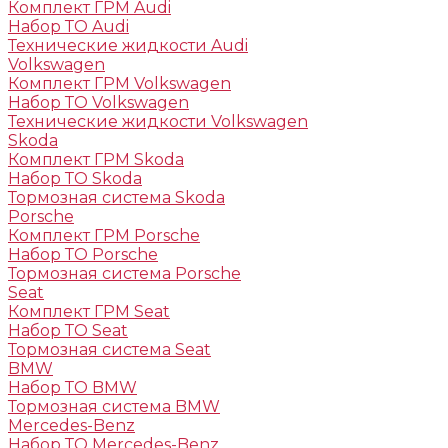
Комплект ГРМ Audi
Набор ТО Audi
Технические жидкости Audi
Volkswagen
Комплект ГРМ Volkswagen
Набор ТО Volkswagen
Технические жидкости Volkswagen
Skoda
Комплект ГРМ Skoda
Набор ТО Skoda
Тормозная система Skoda
Porsche
Комплект ГРМ Porsche
Набор ТО Porsche
Тормозная система Porsche
Seat
Комплект ГРМ Seat
Набор ТО Seat
Тормозная система Seat
BMW
Набор ТО BMW
Тормозная система BMW
Mercedes-Benz
Набор ТО Mercedes-Benz