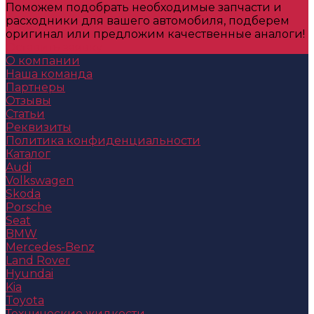
Поможем подобрать необходимые запчасти и
расходники для вашего автомобиля, подберем
оригинал или предложим качественные аналоги!
Оставить заявку
О компании
Наша команда
Партнеры
Отзывы
Статьи
Реквизиты
Политика конфиденциальности
Каталог
Audi
Volkswagen
Skoda
Porsche
Seat
BMW
Mercedes-Benz
Land Rover
Hyundai
Kia
Toyota
Технические жидкости