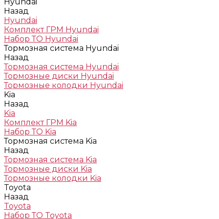
Hyundai
Назад
Hyundai
Комплект ГРМ Hyundai
Набор ТО Hyundai
Тормозная система Hyundai
Назад
Тормозная система Hyundai
Тормозные диски Hyundai
Тормозные колодки Hyundai
Kia
Назад
Kia
Комплект ГРМ Kia
Набор ТО Kia
Тормозная система Kia
Назад
Тормозная система Kia
Тормозные диски Kia
Тормозные колодки Kia
Toyota
Назад
Toyota
Набор ТО Toyota