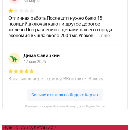
Ваг-партс на карте Нижнего Новгорода — Яндекс Карты
Нужна консультация?