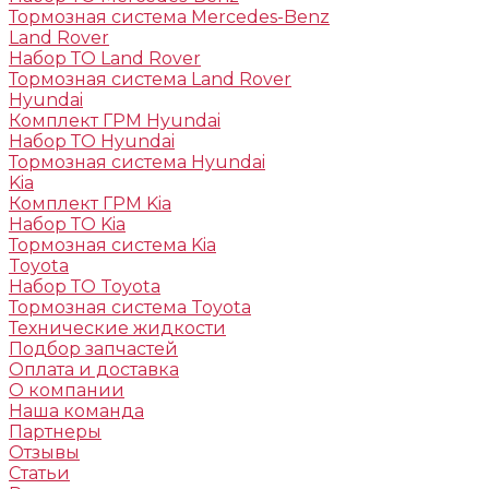
Тормозная система Mercedes-Benz
Land Rover
Набор ТО Land Rover
Тормозная система Land Rover
Hyundai
Комплект ГРМ Hyundai
Набор ТО Hyundai
Тормозная система Hyundai
Kia
Комплект ГРМ Kia
Набор ТО Kia
Тормозная система Kia
Toyota
Набор ТО Toyota
Тормозная система Toyota
Технические жидкости
Подбор запчастей
Оплата и доставка
О компании
Наша команда
Партнеры
Отзывы
Статьи