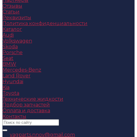
Партнеры
Отзывы
Статьи
Реквизиты
Политика конфиденциальности
Каталог
Audi
Volkswagen
Skoda
Porsche
Seat
BMW
Mercedes-Benz
Land Rover
Hyundai
Kia
Toyota
Технические жидкости
Подбор запчастей
Оплата и доставка
Контакты
vagparts.nnov@gmail.com