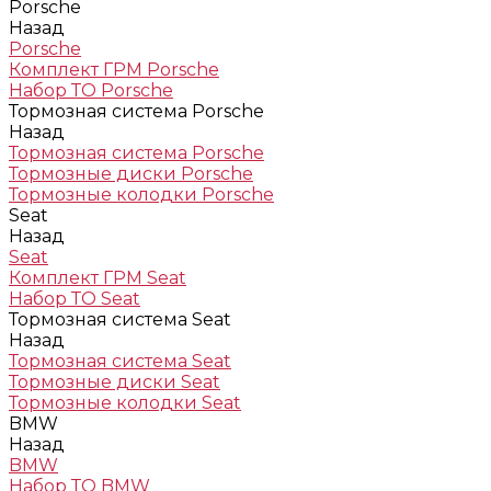
Porsche
Назад
Porsche
Комплект ГРМ Porsche
Набор ТО Porsche
Тормозная система Porsche
Назад
Тормозная система Porsche
Тормозные диски Porsche
Тормозные колодки Porsche
Seat
Назад
Seat
Комплект ГРМ Seat
Набор ТО Seat
Тормозная система Seat
Назад
Тормозная система Seat
Тормозные диски Seat
Тормозные колодки Seat
BMW
Назад
BMW
Набор ТО BMW