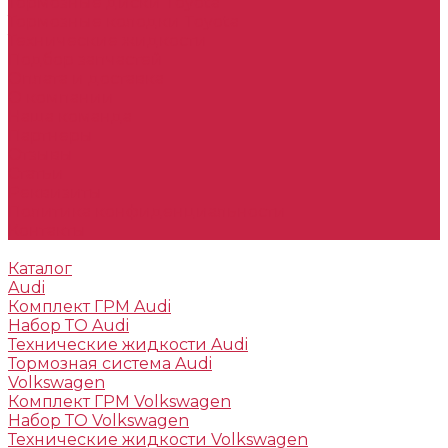
Тормозные диски Toyota
Тормозные колодки Toyota
Технические жидкости
Подбор запчастей
Оплата и доставка
О компании
Наша команда
Партнеры
Отзывы
Статьи
Реквизиты
Политика конфиденциальности
Контакты
Каталог
Audi
Комплект ГРМ Audi
Набор ТО Audi
Технические жидкости Audi
Тормозная система Audi
Volkswagen
Комплект ГРМ Volkswagen
Набор ТО Volkswagen
Технические жидкости Volkswagen