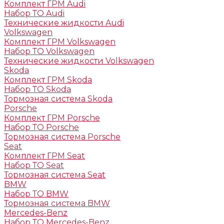
Комплект ГРМ Audi
Набор ТО Audi
Технические жидкости Audi
Volkswagen
Комплект ГРМ Volkswagen
Набор ТО Volkswagen
Технические жидкости Volkswagen
Skoda
Комплект ГРМ Skoda
Набор ТО Skoda
Тормозная система Skoda
Porsche
Комплект ГРМ Porsche
Набор ТО Porsche
Тормозная система Porsche
Seat
Комплект ГРМ Seat
Набор ТО Seat
Тормозная система Seat
BMW
Набор ТО BMW
Тормозная система BMW
Mercedes-Benz
Набор ТО Mercedes-Benz