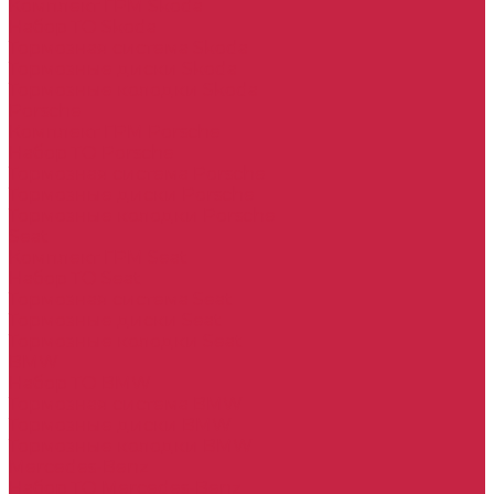
Комплект ГРМ Skoda
Набор ТО Skoda
Тормозная система Skoda
Тормозные диски Skoda
Тормозные колодки Skoda
Porsche
Комплект ГРМ Porsche
Набор ТО Porsche
Тормозная система Porsche
Тормозные диски Porsche
Тормозные колодки Porsche
Seat
Комплект ГРМ Seat
Набор ТО Seat
Тормозная система Seat
Тормозные диски Seat
Тормозные колодки Seat
BMW
Набор ТО BMW
Тормозная система BMW
Тормозные диски BMW
Тормозные колодки BMW
Mercedes-Benz
Набор ТО Mercedes-Benz