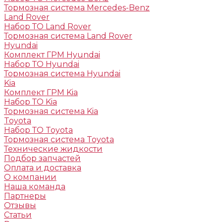
Тормозная система Mercedes-Benz
Land Rover
Набор ТО Land Rover
Тормозная система Land Rover
Hyundai
Комплект ГРМ Hyundai
Набор ТО Hyundai
Тормозная система Hyundai
Kia
Комплект ГРМ Kia
Набор ТО Kia
Тормозная система Kia
Toyota
Набор ТО Toyota
Тормозная система Toyota
Технические жидкости
Подбор запчастей
Оплата и доставка
О компании
Наша команда
Партнеры
Отзывы
Статьи