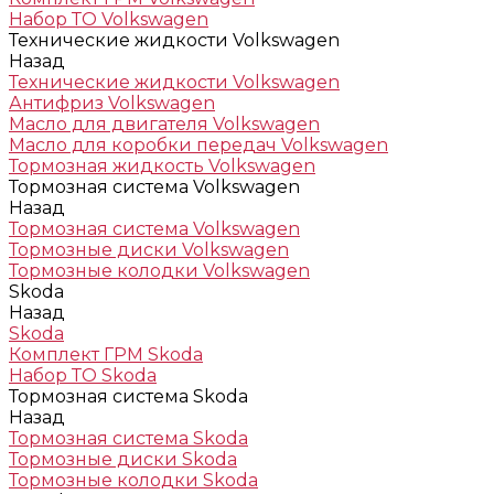
Набор ТО Volkswagen
Технические жидкости Volkswagen
Назад
Технические жидкости Volkswagen
Антифриз Volkswagen
Масло для двигателя Volkswagen
Масло для коробки передач Volkswagen
Тормозная жидкость Volkswagen
Тормозная система Volkswagen
Назад
Тормозная система Volkswagen
Тормозные диски Volkswagen
Тормозные колодки Volkswagen
Skoda
Назад
Skoda
Комплект ГРМ Skoda
Набор ТО Skoda
Тормозная система Skoda
Назад
Тормозная система Skoda
Тормозные диски Skoda
Тормозные колодки Skoda