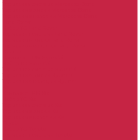
Тормозная система Mercedes-Benz
Тормозные диски Mercedes-Benz
Тормозные колодки Mercedes-Benz
Land Rover
Набор ТО Land Rover
Тормозная система Land Rover
Тормозные диски Land Rover
Тормозные колодки Land Rover
Hyundai
Комплект ГРМ Hyundai
Набор ТО Hyundai
Тормозная система Hyundai
Тормозные диски Hyundai
Тормозные колодки Hyundai
Kia
Комплект ГРМ Kia
Набор ТО Kia
Тормозная система Kia
Тормозные диски Kia
Тормозные колодки Kia
Toyota
Набор ТО Toyota
Тормозная система Toyota