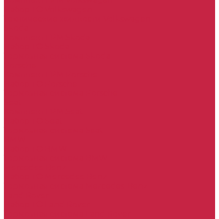
Комплект ГРМ Volkswagen
Набор ТО Volkswagen
Технические жидкости Volkswagen
Skoda
Комплект ГРМ Skoda
Набор ТО Skoda
Тормозная система Skoda
Porsche
Комплект ГРМ Porsche
Набор ТО Porsche
Тормозная система Porsche
Seat
Комплект ГРМ Seat
Набор ТО Seat
Тормозная система Seat
BMW
Набор ТО BMW
Тормозная система BMW
Mercedes-Benz
Набор ТО Mercedes-Benz
Тормозная система Mercedes-Benz
Land Rover
Набор ТО Land Rover
Тормозная система Land Rover