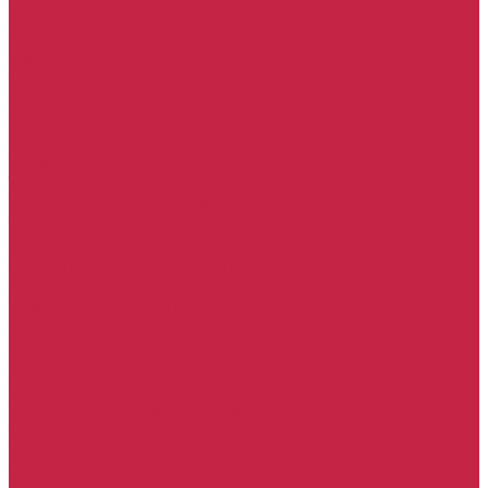
Audi
Комплект ГРМ Audi
Набор ТО Audi
Технические жидкости Audi
Антифриз Audi
Масло для двигателя Audi
Масло для коробки передач Audi
Тормозная жидкость Audi
Тормозная система Audi
Тормозные диски Audi
Тормозные колодки Audi
Volkswagen
Комплект ГРМ Volkswagen
Набор ТО Volkswagen
Технические жидкости Volkswagen
Антифриз Volkswagen
Масло для двигателя Volkswagen
Масло для коробки передач Volkswagen
Тормозная жидкость Volkswagen
Тормозная система Volkswagen
Тормозные диски Volkswagen
Тормозные колодки Volkswagen
Skoda